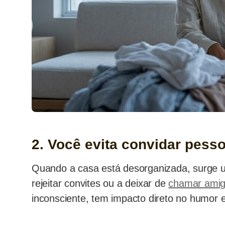
2. Você evita convidar pess
Quando a casa está desorganizada, surge 
rejeitar convites ou a deixar de
chamar ami
inconsciente, tem impacto direto no humor 