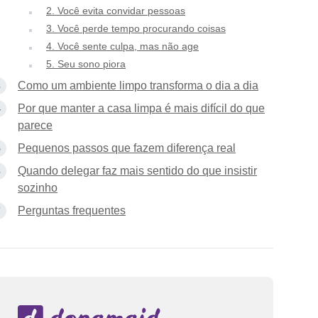
2. Você evita convidar pessoas
3. Você perde tempo procurando coisas
4. Você sente culpa, mas não age
5. Seu sono piora
Como um ambiente limpo transforma o dia a dia
Por que manter a casa limpa é mais difícil do que
parece
Pequenos passos que fazem diferença real
Quando delegar faz mais sentido do que insistir
sozinho
Perguntas frequentes