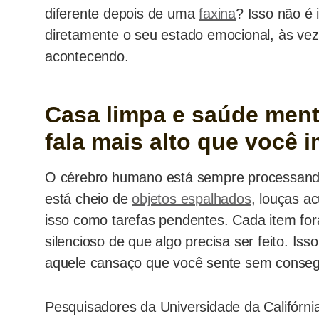
diferente depois de uma
faxina
? Isso não é 
diretamente o seu estado emocional, às ve
acontecendo.
Casa limpa e saúde ment
fala mais alto que você 
O cérebro humano está sempre processando
está cheio de
objetos espalhados
, louças ac
isso como tarefas pendentes. Cada item fo
silencioso de que algo precisa ser feito. Is
aquele cansaço que você sente sem conseg
Pesquisadores da Universidade da Califórn