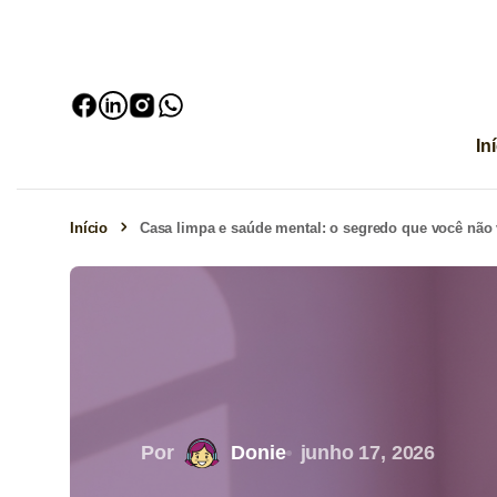
In
Início
Casa limpa e saúde mental: o segredo que você não
Por
Donie
junho 17, 2026