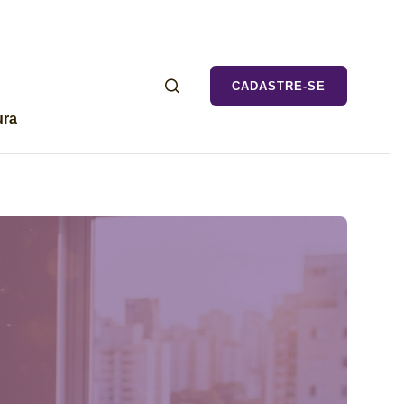
CADASTRE-SE
ura