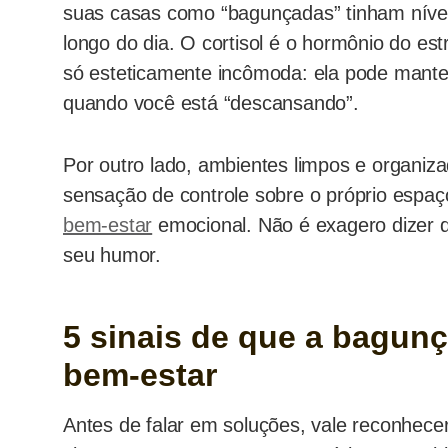
suas casas como “bagunçadas” tinham nívei
longo do dia. O cortisol é o hormônio do e
só esteticamente incômoda: ela pode mant
quando você está “descansando”.
Por outro lado, ambientes limpos e organiz
sensação de controle sobre o próprio espaç
bem-estar
emocional. Não é exagero dizer q
seu humor.
5 sinais de que a bagunç
bem-estar
Antes de falar em soluções, vale reconhecer