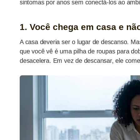
sintomas por anos sem conectá-los ao ambi
1. Você chega em casa e não
A casa deveria ser o lugar de descanso. Mas
que você vê é uma pilha de roupas para dob
desacelera. Em vez de descansar, ele começa