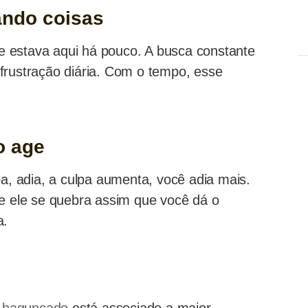
ando coisas
 estava aqui há pouco. A busca constante
frustração diária. Com o tempo, esse
o age
pa, adia, a culpa aumenta, você adia mais.
ue ele se quebra assim que você dá o
a.