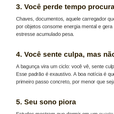
3. Você perde tempo procur
Chaves, documentos, aquele carregador que
por objetos consome energia mental e gera 
estresse acumulado pesa.
4. Você sente culpa, mas nã
A bagunça vira um ciclo: você vê, sente cul
Esse padrão é exaustivo. A boa notícia é q
primeiro passo concreto, por menor que sej
5. Seu sono piora