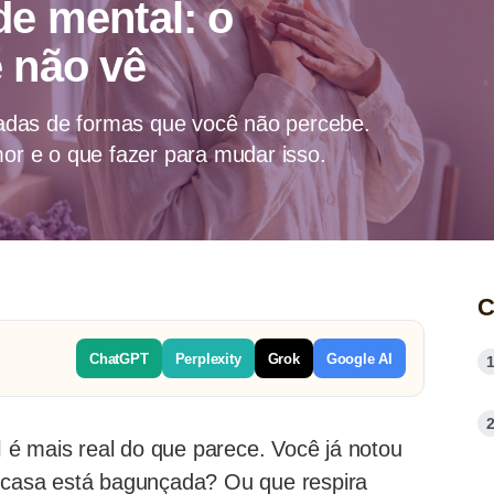
de mental: o
 não vê
gadas de formas que você não percebe.
or e o que fazer para mudar isso.
C
ChatGPT
Perplexity
Grok
Google AI
l
é mais real do que parece. Você já notou
casa está bagunçada? Ou que respira