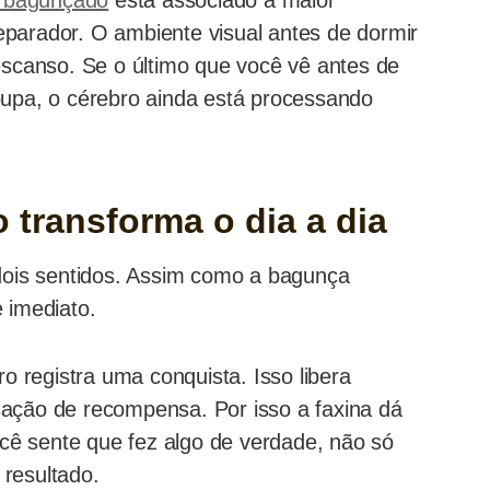
o bagunçado
está associado a maior
parador. O ambiente visual antes de dormir
escanso. Se o último que você vê antes de
oupa, o cérebro ainda está processando
transforma o dia a dia
 dois sentidos. Assim como a bagunça
 imediato.
registra uma conquista. Isso libera
sação de recompensa. Por isso a faxina dá
Você sente que fez algo de verdade, não só
resultado.