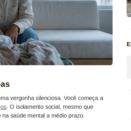
E
oas
uma vergonha silenciosa. Você começa a
gos
. O isolamento social, mesmo que
e na saúde mental a médio prazo.