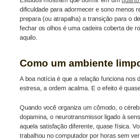
Estudos mostram que dormir em um
quart
dificuldade para adormecer e sono menos re
prepara (ou atrapalha) a transição para o d
fechar os olhos é uma cadeira coberta de r
aquilo.
Como um ambiente limpo 
A boa notícia é que a relação funciona nos
estresa, a ordem acalma. E o efeito é quase
Quando você organiza um cômodo, o cérebro 
dopamina, o neurotransmissor ligado à sen
aquela satisfação diferente, quase física. 
trabalhou no computador por horas sem ver 