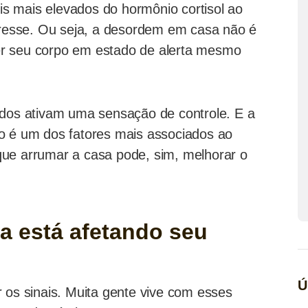
s mais elevados do hormônio cortisol ao
stresse. Ou seja, a desordem em casa não é
er seu corpo em estado de alerta mesmo
ados ativam uma sensação de controle. E a
o é um dos fatores mais associados ao
ue arrumar a casa pode, sim, melhorar o
a está afetando seu
Ú
 os sinais. Muita gente vive com esses