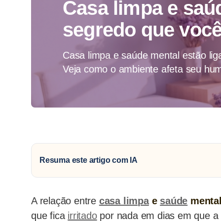
Casa limpa e saú
segredo que você
Casa limpa e saúde mental estão li
Veja como o ambiente afeta seu hum
Resuma este artigo com IA
A relação entre
casa limpa
e
saúde
menta
que fica
irritado
por nada em dias em que a 