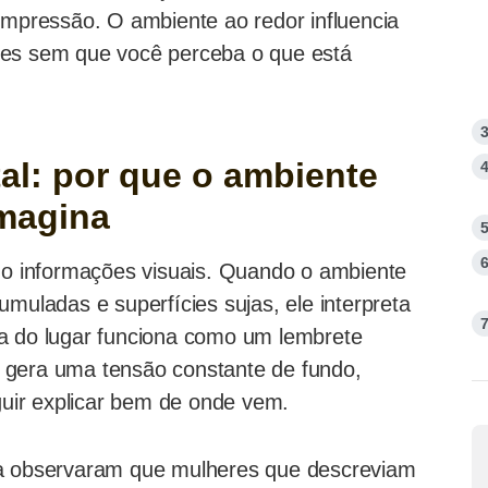
impressão. O ambiente ao redor influencia
zes sem que você perceba o que está
al: por que o ambiente
imagina
 informações visuais. Quando o ambiente
umuladas e superfícies sujas, ele interpreta
ra do lugar funciona como um lembrete
so gera uma tensão constante de fundo,
uir explicar bem de onde vem.
ia observaram que mulheres que descreviam