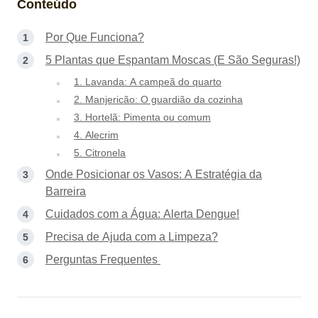
Conteúdo
Por Que Funciona?
5 Plantas que Espantam Moscas (E São Seguras!)
1. Lavanda: A campeã do quarto
2. Manjericão: O guardião da cozinha
3. Hortelã: Pimenta ou comum
4. Alecrim
5. Citronela
Onde Posicionar os Vasos: A Estratégia da
Barreira
Cuidados com a Água: Alerta Dengue!
Precisa de Ajuda com a Limpeza?
Perguntas Frequentes