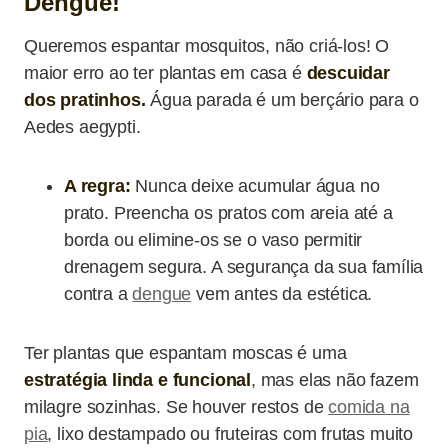
Dengue!
Queremos espantar mosquitos, não criá-los! O
maior erro ao ter plantas em casa é
descuidar
dos pratinhos.
Água parada é um berçário para o
Aedes aegypti.
A regra:
Nunca deixe acumular água no
prato. Preencha os pratos com areia até a
borda ou elimine-os se o vaso permitir
drenagem segura. A segurança da sua família
contra a
dengue
vem antes da estética.
Ter plantas que espantam moscas é uma
estratégia linda e funcional
, mas elas não fazem
milagre sozinhas. Se houver restos de
comida na
pia
, lixo destampado ou fruteiras com frutas muito