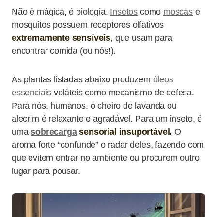
Não é mágica, é biologia.
Insetos
como
moscas
e
mosquitos possuem receptores olfativos
extremamente sensíveis
, que usam para
encontrar comida (ou nós!).
As plantas listadas abaixo produzem
óleos
essenciais
voláteis como mecanismo de defesa.
Para nós, humanos, o cheiro de lavanda ou
alecrim é relaxante e agradável. Para um inseto, é
uma
sobrecarga
sensorial insuportável.
O
aroma forte “confunde” o radar deles, fazendo com
que evitem entrar no ambiente ou procurem outro
lugar para pousar.