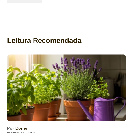
Leitura Recomendada
Por
Donie