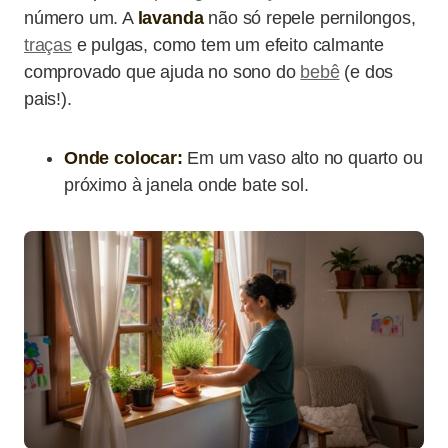
número um. A
lavanda
não só repele pernilongos,
traças
e pulgas, como tem um efeito calmante
comprovado que ajuda no sono do
bebê
(e dos
pais!).
Onde colocar:
Em um vaso alto no quarto ou
próximo à janela onde bate sol.