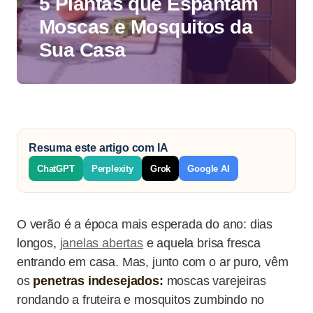
5 Plantas que Espantam
Moscas e Mosquitos da
Sua Casa
Resuma este artigo com IA
ChatGPT
Perplexity
Grok
Google AI
O verão é a época mais esperada do ano: dias
longos,
janelas abertas
e aquela brisa fresca
entrando em casa. Mas, junto com o ar puro, vêm
os
penetras indesejados:
moscas varejeiras
rondando a fruteira e mosquitos zumbindo no