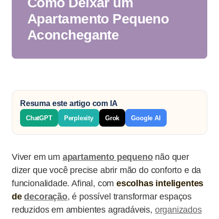
Como Deixar um
Apartamento Pequeno
Aconchegante
Resuma este artigo com IA
ChatGPT
Perplexity
Grok
Google AI
Viver em um
apartamento pequeno
não quer
dizer que você precise abrir mão do conforto e da
funcionalidade. Afinal, com
escolhas inteligentes
de
decoração
, é possível transformar espaços
reduzidos em ambientes agradáveis,
organizados