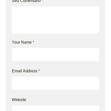
Seu Comentário
*
Your Name
*
Email Address
*
Website