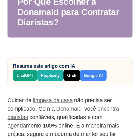
Por Que Escolher a
Donamaid para Contratar
Diaristas?
Resuma este artigo com IA
ChatGPT
Perplexity
Grok
Google AI
Cuidar da
limpeza da casa
não precisa ser
complicado. Com a
Donamaid
, você
encontra
diaristas
confiáveis, qualificadas e com
agendamento 100% online. É a maneira mais
prática, segura e moderna de manter seu lar