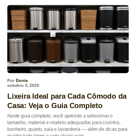
Por
Donie
outubro 3, 2025
Lixeira Ideal para Cada Cômodo da
Casa: Veja o Guia Completo
Neste guia completo, você aprende a selecionar o
tamanho, material e modelo adequados para cozinha,
banheiro, quarto, sala e lavanderia — além de dicas para
manter tudo limpo e sem cheiro ruim.