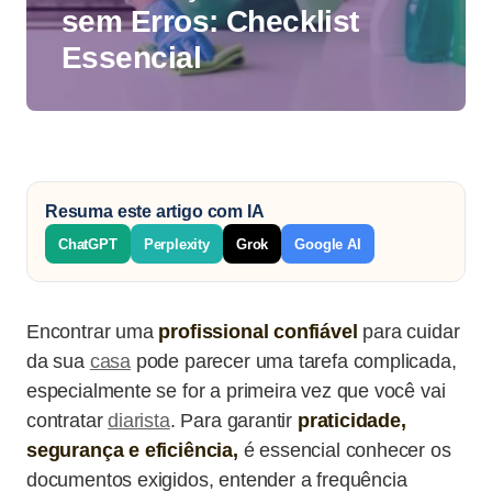
sem Erros: Checklist
Essencial
Resuma este artigo com IA
ChatGPT
Perplexity
Grok
Google AI
Encontrar uma
profissional confiável
para cuidar
da sua
casa
pode parecer uma tarefa complicada,
especialmente se for a primeira vez que você vai
contratar
diarista
. Para garantir
praticidade,
segurança e eficiência,
é essencial conhecer os
documentos exigidos, entender a frequência