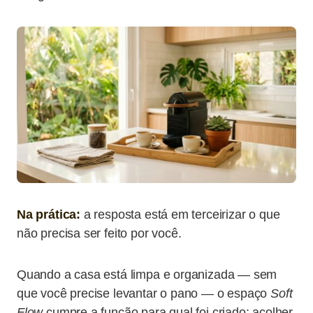
Na prática:
a resposta está em terceirizar o que
não precisa ser feito por você.
Quando a casa está limpa e organizada — sem
que você precise levantar o pano — o espaço
Soft
Flow
cumpre a função para qual foi criado: acolher,