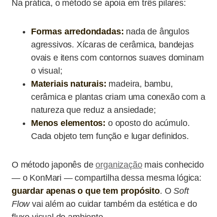
Na prática, o método se apoia em três pilares:
Formas arredondadas:
nada de ângulos
agressivos. Xícaras de cerâmica, bandejas
ovais e itens com contornos suaves dominam
o visual;
Materiais naturais:
madeira, bambu,
cerâmica e plantas criam uma conexão com a
natureza que reduz a ansiedade;
Menos elementos:
o oposto do acúmulo.
Cada objeto tem função e lugar definidos.
O método japonês de
organização
mais conhecido
— o KonMari — compartilha dessa mesma lógica:
guardar apenas o que tem propósito
. O
Soft
Flow
vai além ao cuidar também da estética e do