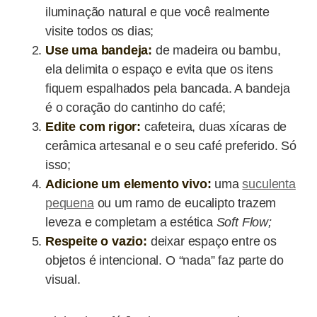
iluminação natural e que você realmente
visite todos os dias;
Use uma bandeja:
de madeira ou bambu,
ela delimita o espaço e evita que os itens
fiquem espalhados pela bancada. A bandeja
é o coração do cantinho do café;
Edite com rigor:
cafeteira, duas xícaras de
cerâmica artesanal e o seu café preferido. Só
isso;
Adicione um elemento vivo:
uma
suculenta
pequena
ou um ramo de eucalipto trazem
leveza e completam a estética
Soft Flow;
Respeite o vazio:
deixar espaço entre os
objetos é intencional. O “nada” faz parte do
visual.