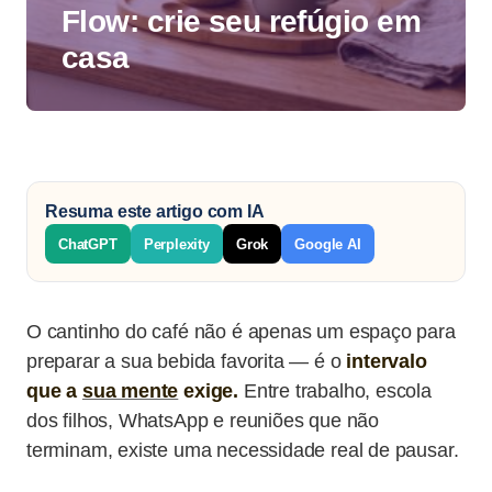
Flow: crie seu refúgio em
casa
Resuma este artigo com IA
ChatGPT
Perplexity
Grok
Google AI
O cantinho do café não é apenas um espaço para
preparar a sua bebida favorita — é o
intervalo
que a
sua mente
exige.
Entre trabalho, escola
dos filhos, WhatsApp e reuniões que não
terminam, existe uma necessidade real de pausar.