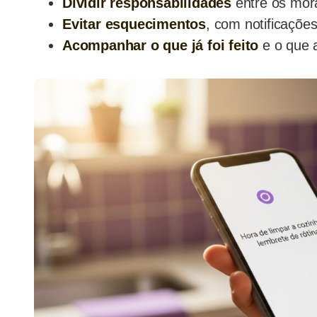
Dividir responsabilidades
entre os mor
Evitar esquecimentos
, com notificaçõe
Acompanhar o que já foi feito
e o que a