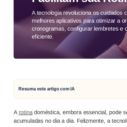
A tecnologia revoluciona os cuidados c
melhores aplicativos para otimizar a o
cronogramas, configurar lembretes e c
eficiente.
Resuma este artigo com IA
A
rotina
doméstica, embora essencial, pode se
acumuladas no dia a dia. Felizmente, a tecno