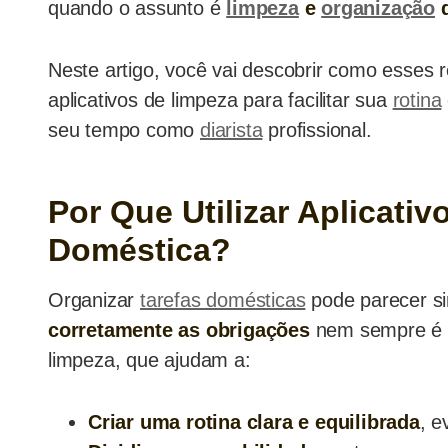
quando o assunto é
limpeza
e
organização
d
Neste artigo, você vai descobrir como esses
aplicativos de limpeza para facilitar sua
rotina
seu tempo como
diarista
profissional.
Por Que Utilizar Aplicati
Doméstica?
Organizar
tarefas domésticas
pode parecer s
corretamente as obrigações
nem sempre é fá
limpeza, que ajudam a:
Criar uma rotina clara e equilibrada
, e