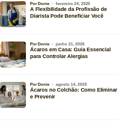
por Donie
fevereiro 24, 2025
A Flexibilidade da Profissão de
Diarista Pode Beneficiar Você
por Donie
junho 21, 2026
Ácaros em Casa: Guia Essencial
para Controlar Alergias
por Donie
agosto 14, 2025
Ácaros no Colchão: Como Eliminar
e Prevenir