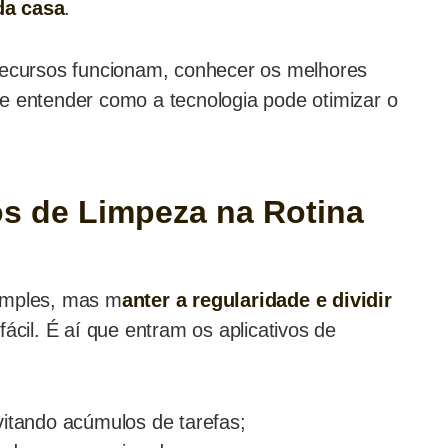
a casa
.
 recursos funcionam, conhecer os melhores
e entender como a tecnologia pode otimizar o
vos de Limpeza na Rotina
imples, mas m
anter a regularidade e dividir
cil. É aí que entram os aplicativos de
vitando acúmulos de tarefas;