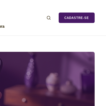
CADASTRE-SE
ura