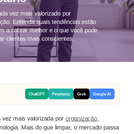
ada vez mais valorizado por
zação. Entenda quais tendências estão
 a cobrar melhor e o que você pode
ar clientes mais conscientes.
ChatGPT
Perplexity
Grok
Google AI
 vez mais valorizada por
organização
,
cnologia. Mais do que limpar, o mercado passa