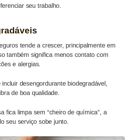
iferenciar seu trabalho.
gradáveis
seguros tende a crescer, principalmente em
isso também significa menos contato com
ções e alergias.
incluir desengordurante biodegradável,
ibra de boa qualidade.
a fica limpa sem “cheiro de química”, a
 seu serviço sobe junto.