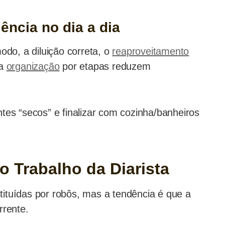
ência no dia a dia
odo, a diluição correta, o
reaproveitamento
 a
organização
por etapas reduzem
tes “secos” e finalizar com cozinha/banheiros
o Trabalho da Diarista
ituídas por robôs, mas a tendência é que a
rrente.