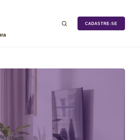
CADASTRE-SE
ura