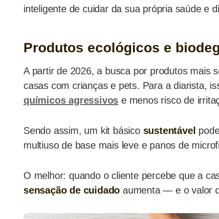
inteligente de cuidar da sua própria saúde e d
Produtos ecológicos e biode
A partir de 2026, a busca por produtos mais 
casas com crianças e pets. Para a diarista, 
químicos agressivos
e menos risco de irrita
Sendo assim, um kit básico
sustentável
pode 
multiuso de base mais leve e panos de microf
O melhor: quando o cliente percebe que a cas
sensação de cuidado
aumenta — e o valor do