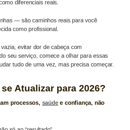
omo diferenciais reais.
nhas — são caminhos reais para você
cida como profissional.
vazia, evitar dor de cabeça com
do seu serviço, comece a olhar para essas
mudar tudo de uma vez, mas precisa começar.
 se Atualizar para 2026?
izam processos,
saúde
e confiança, não
não só ao “resultado”.