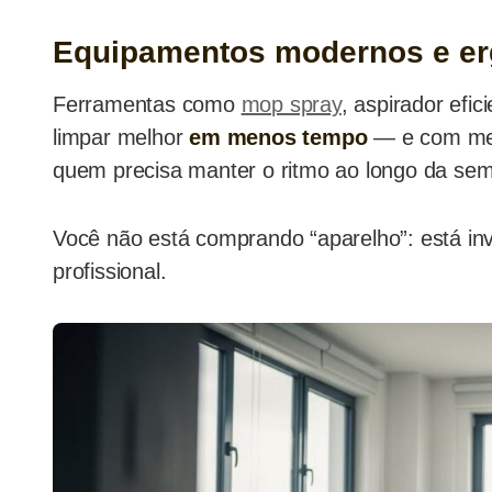
Equipamentos modernos e e
Ferramentas como
mop spray
, aspirador efi
limpar melhor
em menos tempo
— e com men
quem precisa manter o ritmo ao longo da se
Você não está comprando “aparelho”: está in
profissional.