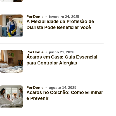
por Donie
fevereiro 24, 2025
A Flexibilidade da Profissão de
Diarista Pode Beneficiar Você
por Donie
junho 21, 2026
Ácaros em Casa: Guia Essencial
para Controlar Alergias
por Donie
agosto 14, 2025
Ácaros no Colchão: Como Eliminar
e Prevenir