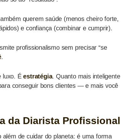
 também querem saúde (menos cheiro forte,
rápidos) e confiança (combinar e cumprir).
smite profissionalismo sem precisar “se
ê
.
é luxo. É
estratégia
. Quanto mais inteligente
para conseguir bons clientes — e mais você
a da Diarista Profissional
to além de cuidar do planeta: é uma forma