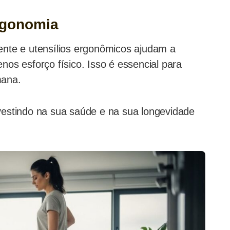
rgonomia
ciente e utensílios ergonômicos ajudam a
os esforço físico. Isso é essencial para
mana.
vestindo na sua saúde e na sua longevidade