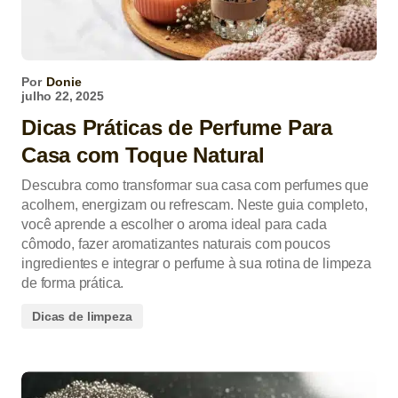
Por
Donie
julho 22, 2025
Dicas Práticas de Perfume Para
Casa com Toque Natural
Descubra como transformar sua casa com perfumes que
acolhem, energizam ou refrescam. Neste guia completo,
você aprende a escolher o aroma ideal para cada
cômodo, fazer aromatizantes naturais com poucos
ingredientes e integrar o perfume à sua rotina de limpeza
de forma prática.
Dicas de limpeza