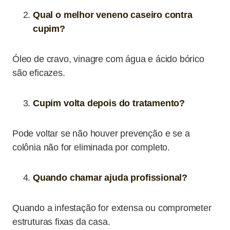
Qual o melhor veneno caseiro contra
cupim?
Óleo de cravo, vinagre com água e ácido bórico
são eficazes.
Cupim volta depois do tratamento?
Pode voltar se não houver prevenção e se a
colônia não for eliminada por completo.
Quando chamar ajuda profissional?
Quando a infestação for extensa ou comprometer
estruturas fixas da casa.