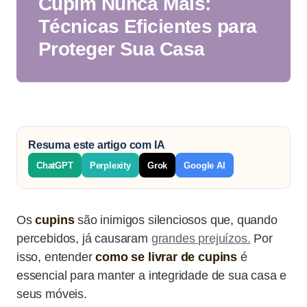
Cupim Nunca Mais:
Técnicas Eficientes para
Proteger Sua Casa
Resuma este artigo com IA
ChatGPT
Perplexity
Grok
Google AI
Os
cupins
são inimigos silenciosos que, quando
percebidos, já causaram
grandes prejuízos.
Por
isso, entender
como se livrar de cupins
é
essencial para manter a integridade de sua casa e
seus móveis.