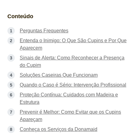
Conteúdo
Perguntas Frequentes
Entenda o Inimigo: O Que São Cupins e Por Que
Aparecem
Sinais de Alerta: Como Reconhecer a Presença
do Cupim
Soluções Caseiras Que Funcionam
Quando o Caso é Sério: Intervenção Profissional
Proteção Contínua: Cuidados com Madeira e
Estrutura
Prevenir é Melhor: Como Evitar que os Cupins
Apareçam
Conheça os Serviços da Donamaid