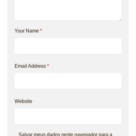
Your Name
*
Email Address
*
Website
Salvar meus dados neste navegador para a