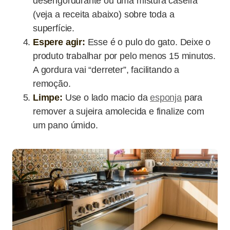
desengordurante ou uma mistura caseira
(veja a receita abaixo) sobre toda a
superfície.
Espere agir:
Esse é o pulo do gato. Deixe o
produto trabalhar por pelo menos 15 minutos.
A gordura vai “derreter”, facilitando a
remoção.
Limpe:
Use o lado macio da
esponja
para
remover a sujeira amolecida e finalize com
um pano úmido.