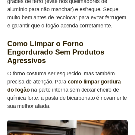
grades de ferro (evite nos queimadores de
alumínio para não manchar) e esfregue. Seque
muito bem antes de recolocar para evitar ferrugem
e garantir que o fogão acenda corretamente.
Como Limpar o Forno
Engordurado Sem Produtos
Agressivos
O forno costuma ser esquecido, mas também
precisa de atenção. Para
como limpar gordura
do fogão
na parte interna sem deixar cheiro de
química forte, a pasta de bicarbonato é novamente
sua melhor aliada.