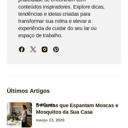
conteúdos inspiradores. Explore dicas,
tendências e ideias criadas para
transformar sua rotina e elevar a
experiência de cuidar do seu lar ou
espaço de trabalho.
Últimos Artigos
por Donie
5 Plantas que Espantam Moscas e
Mosquitos da Sua Casa
março 13, 2026