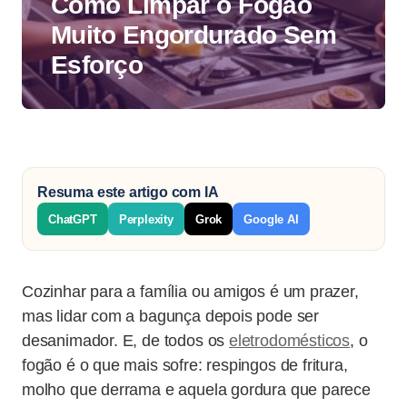
Como Limpar o Fogão
Muito Engordurado Sem
Esforço
Resuma este artigo com IA
ChatGPT
Perplexity
Grok
Google AI
Cozinhar para a família ou amigos é um prazer,
mas lidar com a bagunça depois pode ser
desanimador. E, de todos os
eletrodomésticos
, o
fogão é o que mais sofre: respingos de fritura,
molho que derrama e aquela gordura que parece