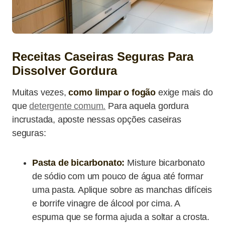
Receitas Caseiras Seguras Para
Dissolver Gordura
Muitas vezes,
como limpar o fogão
exige mais do
que
detergente comum.
Para aquela gordura
incrustada, aposte nessas opções caseiras
seguras:
Pasta de bicarbonato:
Misture bicarbonato
de sódio com um pouco de água até formar
uma pasta. Aplique sobre as manchas difíceis
e borrife vinagre de álcool por cima. A
espuma que se forma ajuda a soltar a crosta.