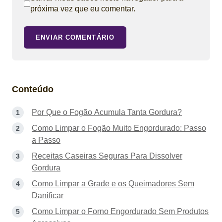
próxima vez que eu comentar.
ENVIAR COMENTÁRIO
Conteúdo
Por Que o Fogão Acumula Tanta Gordura?
Como Limpar o Fogão Muito Engordurado: Passo
a Passo
Receitas Caseiras Seguras Para Dissolver
Gordura
Como Limpar a Grade e os Queimadores Sem
Danificar
Como Limpar o Forno Engordurado Sem Produtos