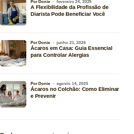
por Donie
fevereiro 24, 2025
A Flexibilidade da Profissão de
Diarista Pode Beneficiar Você
por Donie
junho 21, 2026
Ácaros em Casa: Guia Essencial
para Controlar Alergias
por Donie
agosto 14, 2025
Ácaros no Colchão: Como Eliminar
e Prevenir