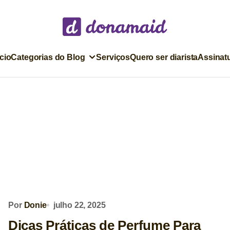
ício
Categorias do Blog
Serviços
Quero ser diarista
Assinat
Por
Donie
julho 22, 2025
Dicas Práticas de Perfume Para