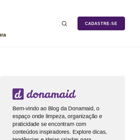
CADASTRE-SE
ura
Bem-vindo ao Blog da Donamaid, o
espaço onde limpeza, organização e
praticidade se encontram com
conteúdos inspiradores. Explore dicas,
tendências e ideias criadas para