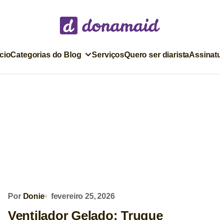
ício
Categorias do Blog
Serviços
Quero ser diarista
Assinat
Por
Donie
fevereiro 25, 2026
Ventilador Gelado: Truque