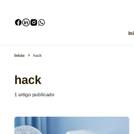
In
Início
hack
hack
1 artigo publicado