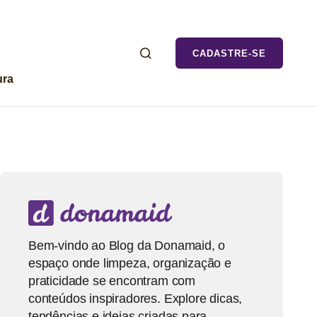
CADASTRE-SE
ura
Bem-vindo ao Blog da Donamaid, o
espaço onde limpeza, organização e
praticidade se encontram com
conteúdos inspiradores. Explore dicas,
tendências e ideias criadas para