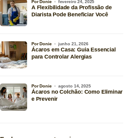
por Donie
fevereiro 24, 2025
A Flexibilidade da Profissão de
Diarista Pode Beneficiar Você
por Donie
junho 21, 2026
Ácaros em Casa: Guia Essencial
para Controlar Alergias
por Donie
agosto 14, 2025
Ácaros no Colchão: Como Eliminar
e Prevenir